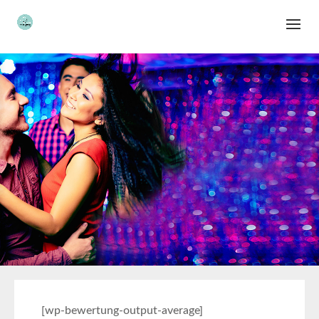
[wp-bewertung-output-average]