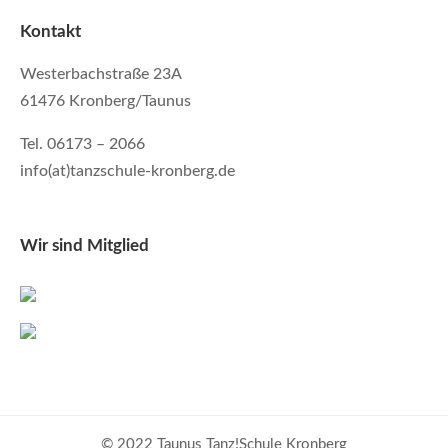
Kontakt
Westerbachstraße 23A
61476 Kronberg/Taunus
Tel. 06173 – 2066
info(at)tanzschule-kronberg.de
Wir sind Mitglied
© 2022 Taunus Tanz!Schule Kronberg