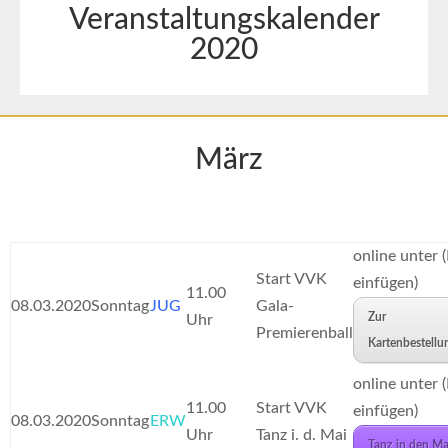
Veranstaltungskalender
2020
März
online unter (
Start VVK
einfügen)
11.00
08.03.2020
Sonntag
JUG
Gala-
Zur
Uhr
Premierenball
Kartenbestellu
online unter (
11.00
Start VVK
einfügen)
08.03.2020
Sonntag
ERW
Uhr
Tanz i. d. Mai
Tanz in den Ma