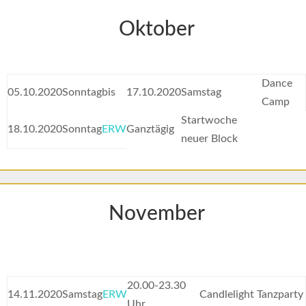
Oktober
Dance
05.10.2020
Sonntag
bis
17.10.2020
Samstag
Camp
Startwoche
18.10.2020
Sonntag
ERW
Ganztägig
neuer Block
November
20.00-23.30
14.11.2020
Samstag
ERW
Candlelight Tanzparty
Uhr