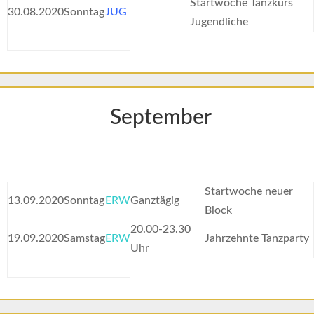
Startwoche Tanzkurs
30.08.2020
Sonntag
JUG
Jugendliche
September
Startwoche neuer
13.09.2020
Sonntag
ERW
Ganztägig
Block
20.00-23.30
19.09.2020
Samstag
ERW
Jahrzehnte Tanzparty
Uhr