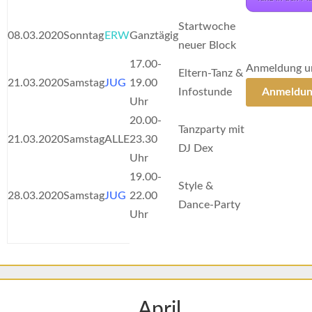
Startwoche
08.03.2020
Sonntag
ERW
Ganztägig
neuer Block
17.00-
Anmeldung u
Eltern-Tanz &
21.03.2020
Samstag
JUG
19.00
Infostunde
Anmeldun
Uhr
20.00-
Tanzparty mit
21.03.2020
Samstag
ALLE
23.30
DJ Dex
Uhr
19.00-
Style &
28.03.2020
Samstag
JUG
22.00
Dance-Party
Uhr
April