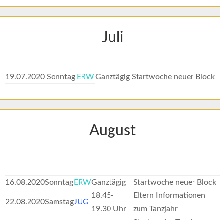
Juli
19.07.2020
Sonntag
ERW
Ganztägig
Startwoche neuer Block
August
16.08.2020
Sonntag
ERW
Ganztägig
Startwoche neuer Block
18.45-
Eltern Informationen
22.08.2020
Samstag
JUG
19.30 Uhr
zum Tanzjahr