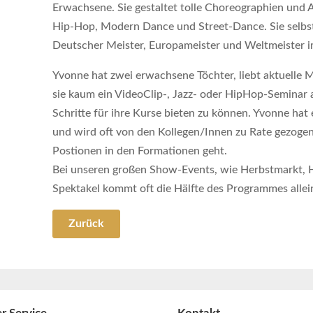
Erwachsene. Sie gestaltet tolle Choreographien und
Hip-Hop, Modern Dance und Street-Dance. Sie selbst
Deutscher Meister, Europameister und Weltmeister 
Yvonne hat zwei erwachsene Töchter, liebt aktuelle Mu
sie kaum ein VideoClip-, Jazz- oder HipHop-Seminar
Schritte für ihre Kurse bieten zu können. Yvonne hat
und wird oft von den Kollegen/Innen zu Rate gezoge
Postionen in den Formationen geht.
Bei unseren großen Show-Events, wie Herbstmarkt, 
Spektakel kommt oft die Hälfte des Programmes allei
Zurück