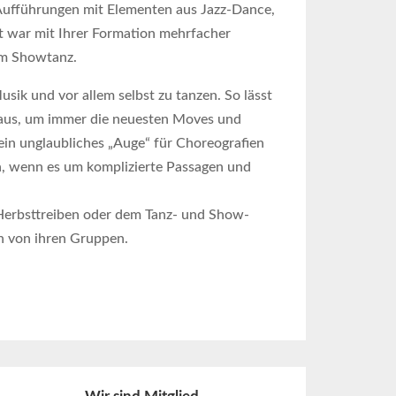
 Aufführungen mit Elementen aus Jazz-Dance,
 war mit Ihrer Formation mehrfacher
im Showtanz.
sik und vor allem selbst zu tanzen. So lässt
 aus, um immer die neuesten Moves und
 ein unglaubliches „Auge“ für Choreografien
n, wenn es um komplizierte Passagen und
Herbsttreiben oder dem Tanz- und Show-
n von ihren Gruppen.