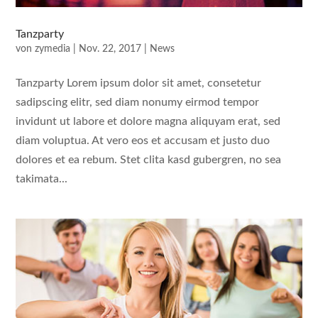
Tanzparty
von
zymedia
|
Nov. 22, 2017
|
News
Tanzparty Lorem ipsum dolor sit amet, consetetur
sadipscing elitr, sed diam nonumy eirmod tempor
invidunt ut labore et dolore magna aliquyam erat, sed
diam voluptua. At vero eos et accusam et justo duo
dolores et ea rebum. Stet clita kasd gubergren, no sea
takimata...