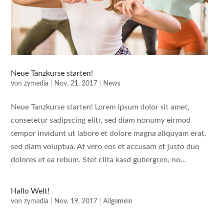
Neue Tanzkurse starten!
von
zymedia
|
Nov. 21, 2017
|
News
Neue Tanzkurse starten! Lorem ipsum dolor sit amet,
consetetur sadipscing elitr, sed diam nonumy eirmod
tempor invidunt ut labore et dolore magna aliquyam erat,
sed diam voluptua. At vero eos et accusam et justo duo
dolores et ea rebum. Stet clita kasd gubergren, no...
Hallo Welt!
von
zymedia
|
Nov. 19, 2017
|
Allgemein