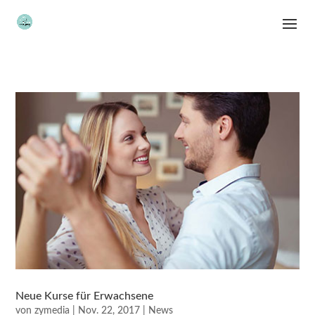
Neue Kurse für Erwachsene
von
zymedia
|
Nov. 22, 2017
|
News