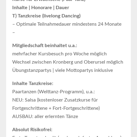
Inhalte | Honorare | Dauer
T) Tanzkreise (livelong Dancing)
– Optimale Teilnahmedauer mindestens 24 Monate
–
Mitgliedschaft beinhaltet u.a.:
mehrfacher Kursbesuch pro Woche möglich
Wechsel zwischen Kronberg und Oberursel möglich
Übungstanzpartys | viele Mottopartys inklusive
Inhalte Tanzkreise:
Paartanzen (Welttanz-Programm), u.a.:
NEU: Salsa (kostenloser Zusatzkurse für
Fortgeschrittene + Fort-Fortgeschrittene)
AUSBAU: aller erlernten Tänze
Absolut Risikofrei: