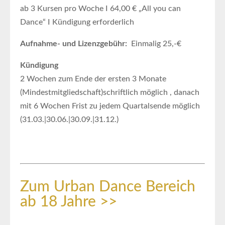
ab 3 Kursen pro Woche I 64,00 € „All you can
Dance“ I Kündigung erforderlich
Aufnahme- und Lizenzgebühr:
Einmalig 25,-€
Kündigung
2 Wochen zum Ende der ersten 3 Monate
(Mindestmitgliedschaft)schriftlich möglich , danach
mit 6 Wochen Frist zu jedem Quartalsende möglich
(31.03.|30.06.|30.09.|31.12.)
Zum Urban Dance Bereich
ab 18 Jahre >>